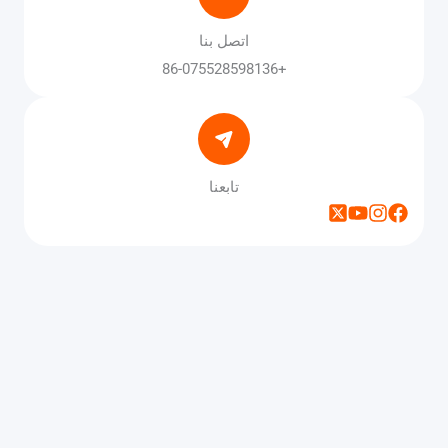
اتصل بنا
+86-075528598136
تابعنا