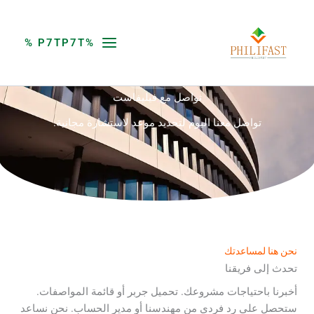
خطي
لى
لمحتوى
%P7TP7T %
اتصل بنا
تواصل مع فيليفاست
تواصل معنا اليوم لتحديد موعد لاستشارة مجانية.
نحن هنا لمساعدتك
تحدث إلى فريقنا
أخبرنا باحتياجات مشروعك. تحميل جربر أو قائمة المواصفات.
ستحصل على رد فردي من مهندسنا أو مدير الحساب. نحن نساعد