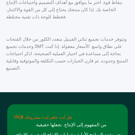
بنقاط قوة. اختر ما يتوافق مع أهداف التصميم واحتياجات الإنتاج
الخاصة بك. إذا كان منتجك يحتاج إلى كل من القوة والاكتناز،
فخطط للوحة ذات تقنية مختلطة.
وتتوفر خدمات تجميع ثنائي الفينيل متعدد الكلور من خلال الفتحات
وخدمات تجميع SMT على نطاق واسع. الأسعار معقولة. إذا كنت
بحاجة إلى مساعدة في اختيار العملية الصحيحة، اذكر احتياجات
المنتج وحدوده. ثم قارن الخيارات حسب التكلفة والموثوقية وقابلية
التصنيع.
هل أنت جاهز لبدء مشروعك PCB؟
من المفهوم إلى الإنتاج. نجعلها حقيقية.
نحن نقدم النماذج الأولية وعمليات الإنتاج الصغيرة والإنتاج