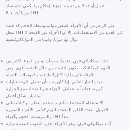
العمل أو قد لا يتم تثبيت الجزء بإحكام بما يكفي لتتماسك.
5. مزايا أجزاء THT
على الرغم من أن الأجزاء الصغيرة والمتوسطة الحجم قد حلت
محل THT في العديد من الاستخدامات، إلا أن الأجزاء عبر الفتحة لا
تزال لها مزايا. وفيما يلي المزايا الرئيسية:
ثبات ميكانيكي قوي. عندما يجب أن يقاوم الجزء الكثير من
القوة الميكانيكية، يكون التثبيت من خلال الفتحة أقوى. ومن
الأمثلة على ذلك الكتل الطرفية والموصلات الثقيلة.
جيدة للتيار العالي. إذا كان يجب أن تحمل اللوحة تيارات
كبيرة، فغالباً ما تتعامل الأجزاء عبر الفتحات مع الحرارة
والتيار بشكل أفضل.
الاستخدام المختلط شائع. تستخدم معظم مركبات ثنائي
الفينيل متعدد الكلور المعقدة اليوم كلاً من الأجزاء الصغيرة
والمتوسطة الحجم وأجزاء THT معاً.
أداء ميكانيكي قوي. توفر الأجزاء العابر للثقوب قبضة ممتازة