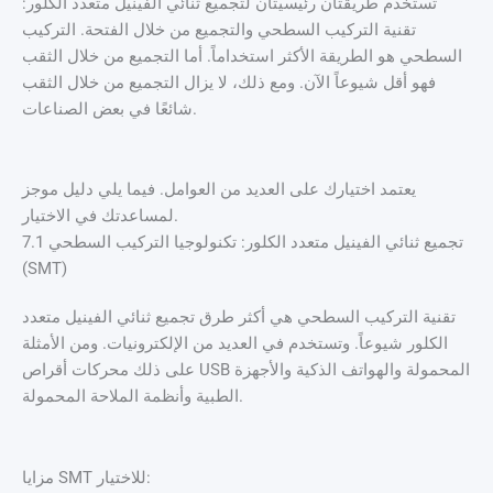
تُستخدم طريقتان رئيسيتان لتجميع ثنائي الفينيل متعدد الكلور:
تقنية التركيب السطحي والتجميع من خلال الفتحة. التركيب
السطحي هو الطريقة الأكثر استخداماً. أما التجميع من خلال الثقب
فهو أقل شيوعاً الآن. ومع ذلك، لا يزال التجميع من خلال الثقب
شائعًا في بعض الصناعات.
يعتمد اختيارك على العديد من العوامل. فيما يلي دليل موجز
لمساعدتك في الاختيار.
7.1 تجميع ثنائي الفينيل متعدد الكلور: تكنولوجيا التركيب السطحي
(SMT)
تقنية التركيب السطحي هي أكثر طرق تجميع ثنائي الفينيل متعدد
الكلور شيوعاً. وتستخدم في العديد من الإلكترونيات. ومن الأمثلة
على ذلك محركات أقراص USB المحمولة والهواتف الذكية والأجهزة
الطبية وأنظمة الملاحة المحمولة.
مزايا SMT للاختيار: