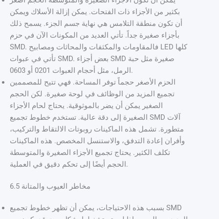
بكثير من الأجزاء ذات الفتحات. يمكن إزالة الأسلاك ويمكن
أن تكون منطقة التلامس هي نهاية جسم الجزء. يسمح ذلك
بأجزاء صغيرة جداً. تأتي العديد من المكونات الآن في حزم
SMD. فالمقاومات والمكثفات والمحاثات ومصابيح LED كلها
تأتي في عبوات SMD. بعض أجزاء SMD صغيرة مثل حبة
الرمل، مثل أحجام العبوات 0201 أو 0603.
الحزم الأصغر حجماً توفر المساحة. فهي تتيح للمصممين
تجميع المزيد من الوظائف في لوحة صغيرة. لكن الحجم
الصغير يمكن أن يضر بالموثوقية. يحتاج لحام الأجزاء
الصغيرة إلى دقة عالية. تستخدم خطوط تجميع SMD آلات
متطورة. تشمل هذه الماكينات روبوتات الالتقاط والتركيب،
وأفران إعادة التدفق، والاستنسل المخصص. هذه الماكينات
تكلف الكثير. يحتاج تجميع الأجزاء الصغيرة والمتوسطة
الحجم أيضًا إلى تحكم دقيق في العملية.
6.5 مخاطر العيوب والمتانة
بسبب هذه الاحتياجات، يمكن أن تظهر خطوط تجميع SMD