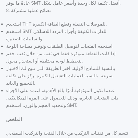
عادةً ما يوفر SMT أفضل تكلفة لكل وحدة وأصغر عامل شكل.
8. نصائح عملية مشتركة
استخدم THT للموصلات الثقيلة وقطع الطاقة الكبيرة.
استخدم SMT للدارات الكثيفة وأجزاء التردد اللاسلكي
والسلبيات الصغيرة.
استخدم الفتحات لتوصيل الطبقات وتوفير مساحة اللوحة.
إذا كانت القطعة متوفرة فقط في ثقب من خلال ثقب، فقم
بتخطيط لوحة مختلطة أو استخدم محول.
بالنسبة للنماذج الأولية، اختر الطريقة التي تتيح لك الاختبار
بسرعة. بالنسبة لعمليات التشغيل الكبيرة، ركز على تكلفة
التجميع والعائد.
عندما تكون الموثوقية أمرًا بالغ الأهمية، اعتمد على الأجزاء
ذات الفتحات العابرة، وذلك للحصول على القوة الميكانيكية.
ولتحديد الحجم والوزن، استخدم SMT.
الملخص
تتسم كل من تقنيات التركيب من خلال الفتحة والتركيب السطحي