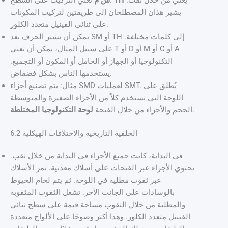
يشير هذان المصطلحان إلى طريقتين لتركيب المكونات
على ثنائي الفينيل متعدد الكلور.
يمكن أن يشير الحرف بعد SM أو TH إلى كلمات مختلفة.
على سبيل المثال، يمكن أن تعني T أو D أو M أو C أو A
التكنولوجيا أو الجهاز أو الحامل أو المكون أو التجميع.
يستخدمها الناس بشكل فضفاض.
مثال: يتم تصنيع أجزاء SMD لعمليات SMT. يُطلق على
اللوحة التي تستخدم كلاً من الأجزاء الصغيرة والمتوسطة
.
الحجم والأجزاء من خلال الفتحة
لوحة التكنولوجيا المختلطة
6.2 الخلفية التاريخية والاختلافات الهيكلية
في البداية، كانت جميع الأجزاء في البداية من خلال ثقب.
تحتوي الأجزاء عبر الفتحات على أسلاك معدنية. تمر الأسلاك
عبر ثقوب مطلية في اللوحة. ثم يتم لحام الخيوط
بالوسادات على الجانب الآخر. تشغل الثقوب المثقوبة
والمطلية من خلال الثقوب مساحة قيمة على سطح ثنائي
الفينيل متعدد الكلور. وهذا أكثر وضوحًا على الألواح متعددة