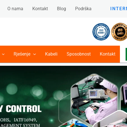
O nama
Kontakt
Blog
Podrška
INTER
Rješenje
Kabeli
Sposobnost
Kontakt