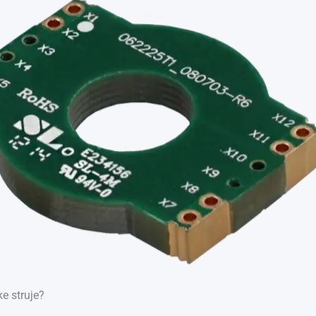
ke struje?