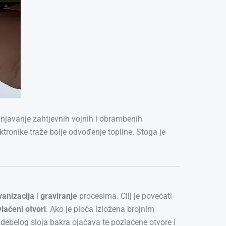
unjavanje zahtjevnih vojnih i obrambenih
tronike traže bolje odvođenje topline. Stoga je
vanizacija
i
graviranje
procesima. Cilj je povećati
vlačeni otvori
. Ako je ploča izložena brojnim
e debelog sloja bakra ojačava te pozlaćene otvore i