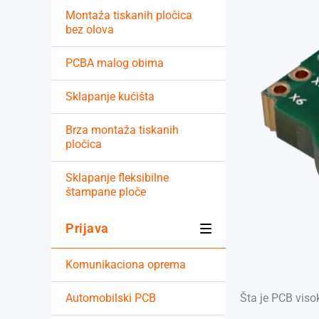
Montaža tiskanih pločica
bez olova
PCBA malog obima
Sklapanje kućišta
Brza montaža tiskanih
pločica
Sklapanje fleksibilne
štampane ploče
Prijava
Komunikaciona oprema
Automobilski PCB
Šta je PCB viso