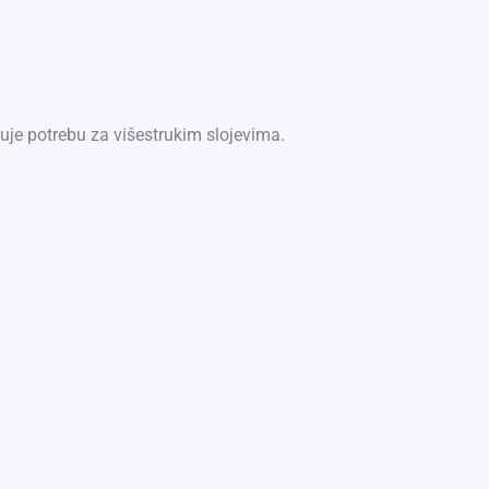
uje potrebu za višestrukim slojevima.