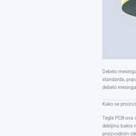
Debelo mesingan
standarda, popu
debelo mesinga
Kako se proizvod
Tegle PCB-ova 
debljinu bakra 
proizvodnim cikl