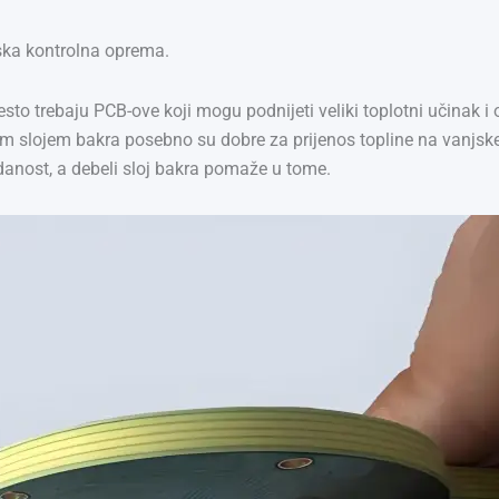
jska kontrolna oprema.
često trebaju PCB-ove koji mogu podnijeti veliki toplotni učinak
m slojem bakra posebno su dobre za prijenos topline na vanjske
anost, a debeli sloj bakra pomaže u tome.