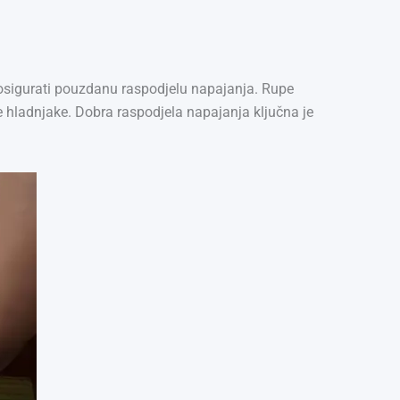
 i osigurati pouzdanu raspodjelu napajanja. Rupe
 hladnjake. Dobra raspodjela napajanja ključna je