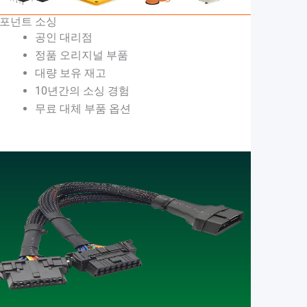
포넌트 소싱
공인 대리점
정품 오리지널 부품
대량 보유 재고
10년간의 소싱 경험
무료 대체 부품 옵션