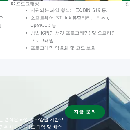
IC 프로그래밍
전
지원되는 파일 형식: HEX, BIN, S19 등.
경력
소프트웨어: ST-Link 유틸리티, J-Flash,
활
OpenOCD 등.
방법 ICP(인-서킷 프로그래밍) 및 오프라인
프로그래밍
프로그래밍 암호화 및 코드 보호
지금 문의
모든 견적은 파일과 사양을 기반으
명확한 가격, 리드 타임 및 배송