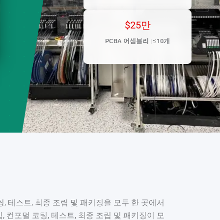
German (Austria)
Finnish
$25만
Vietnamese
PCBA 어셈블리 | ≤10개
팅, 테스트, 최종 조립 및 패키징을 모두 한 곳에서
입, 컨포멀 코팅, 테스트, 최종 조립 및 패키징이 모