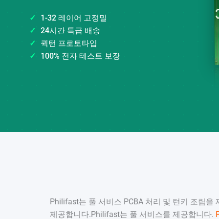
✓
1-32 레이어 고정밀
✓
24시간 특급 배송
✓
퀵턴 프로토타입
✓
100% 전자 테스트 보장
Philifast는 풀 서비스 PCBA 처리 및 턴키 조립
제공합니다.Philifast는 풀 서비스를 제공합니다.
P