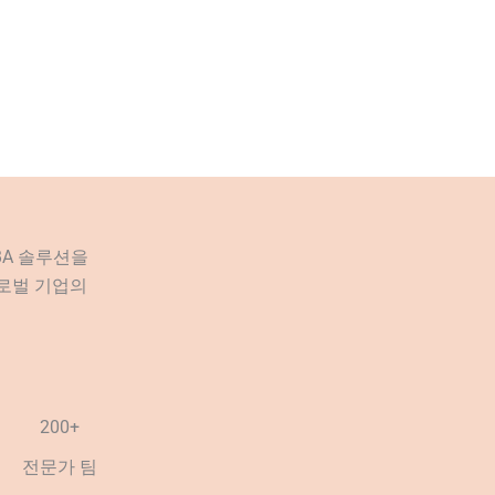
BA 솔루션을
글로벌 기업의
200+
전문가 팀