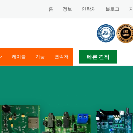
홈
정보
연락처
블로그
빠른 견적
케이블
기능
연락처