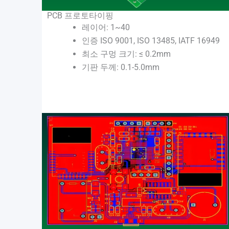
PCB 프로토타이핑
레이어: 1~40
인증 ISO 9001, ISO 13485, IATF 16949
최소 구멍 크기: ≤ 0.2mm
기판 두께: 0.1-5.0mm