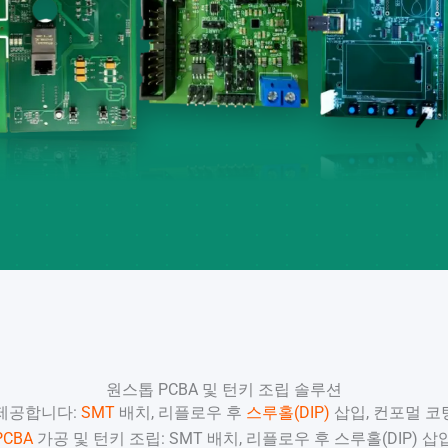
원스톱 PCBA 및 턴키 조립 솔루션
을 제공합니다:
SMT
배치, 리플로우 후
스루홀(DIP)
삽입, 컨포멀 코
CBA
가공 및 턴키 조립: SMT 배치, 리플로우 후 스루홀(DIP) 삽