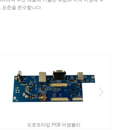
UL 표준을 준수합니다.
프로토타입 PCB 어셈블리