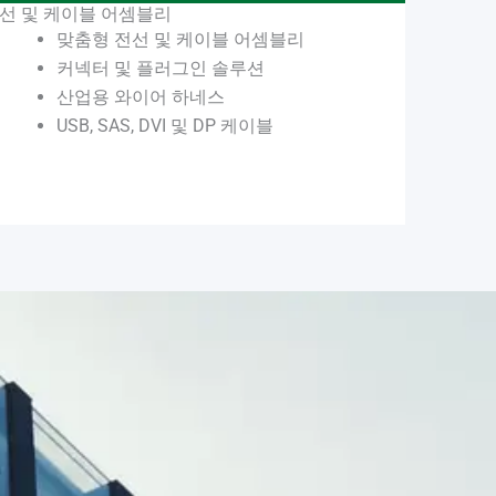
선 및 케이블 어셈블리
맞춤형 전선 및 케이블 어셈블리
커넥터 및 플러그인 솔루션
산업용 와이어 하네스
USB, SAS, DVI 및 DP 케이블