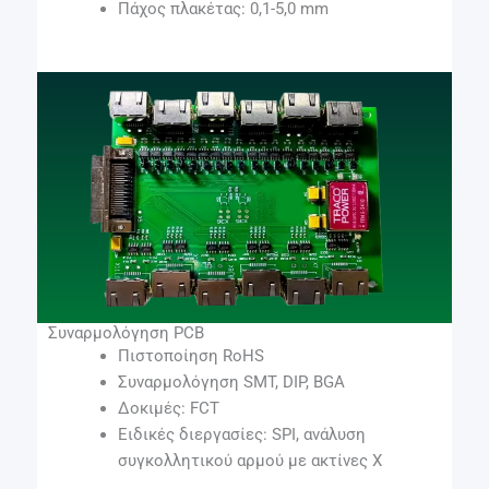
Πάχος πλακέτας: 0,1-5,0 mm
Συναρμολόγηση PCB
Πιστοποίηση RoHS
Συναρμολόγηση SMT, DIP, BGA
Δοκιμές: FCT
Ειδικές διεργασίες: SPI, ανάλυση
συγκολλητικού αρμού με ακτίνες Χ