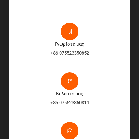
Γνωρίστε μας
+86 075523350852
Καλέστε μας
+86 075523350814