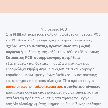
Υπηρεσίες PCB
Στη Philifast, παρέχουμε ολοκληρωμένες υπηρεσίες PCB
και PCBA για να δώσουμε ζωή στα ηλεκτρονικά σας
σχέδια. Από το
ανάπτυξη πρωτοτύπων
στο
μαζική
παραγωγή
, οι λύσεις μας καλύπτουν κάθε στάδιο - όπως
Κατασκευή PCB, συναρμολόγηση, προμήθεια
εξαρτημάτων και δοκιμές
.Η ομάδα μηχανικών μας
εξασφαλίζει υψηλή ακρίβεια, αξιοπιστία και γρήγορη
παράδοση μέσω προηγμένων διαδικασιών κατασκευής
και αυστηρού ποιοτικού ελέγχου. Είτε πρόκειται για
μονής στρώσης
,
πολυστρωματικό
, ή σύνθετους πίνακες
,
παρέχουμε συνεπή αποτελέσματα που ανταποκρίνονται
στα διεθνή πρότυπα και στις απαιτήσεις του έργου
σας.Με ολοκληρωμένες υπηρεσίες όπως
Συναρμολόγηση