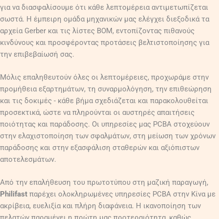
για να διασφαλίσουμε ότι κάθε λεπτομέρεια αντιμετωπίζεται
σωστά. Η έμπειρη ομάδα μηχανικών μας ελέγχει διεξοδικά τα
αρχεία Gerber και τις λίστες BOM, εντοπίζοντας πιθανούς
κινδύνους και προσφέροντας προτάσεις βελτιστοποίησης για
την επιβεβαίωσή σας.
Μόλις επαληθευτούν όλες οι λεπτομέρειες, προχωράμε στην
προμήθεια εξαρτημάτων, τη συναρμολόγηση, την επιθεώρηση
και τις δοκιμές - κάθε βήμα σχεδιάζεται και παρακολουθείται
προσεκτικά, ώστε να πληρούνται οι αυστηρές απαιτήσεις
ποιότητας και παράδοσης. Οι υπηρεσίες μας PCBA στοχεύουν
στην ελαχιστοποίηση των σφαλμάτων, στη μείωση των χρόνων
παράδοσης και στην εξασφάλιση σταθερών και αξιόπιστων
αποτελεσμάτων.
Από την επαλήθευση του πρωτοτύπου στη μαζική παραγωγή,
Philifast
παρέχει ολοκληρωμένες υπηρεσίες PCBA στην Κίνα με
ακρίβεια, ευελιξία και πλήρη διαφάνεια. Η ικανοποίηση των
πελατών παραμένει η πρώτη μας προτεραιότητα, καθώς