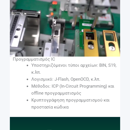
Προγραμματισμός IC
Υποστηριζόμενοι τύποι αρχείων: BIN, S19,
κ.λπ.
Λογισμικό: J-Flash, OpenOCD, κ.λπ.
Μέθοδοι: ICP (In-Circuit Programming) και
offline προγραμματισμός
Κρυπτογράφηση προγραμματισμού και
προστασία κώδικα