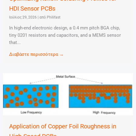
HDI Sensor PCBs
Ιούλιος 29, 2026
|
από Philifast
In high-end electronic design, a 0.4 mm pitch BGA chip,
tiny 0201 resistors and capacitors, and a MEMS sensor
that...
Διαβάστε περισσότερα →
Application of Copper Foil Roughness in