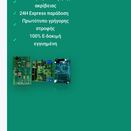
✓
ακρίβειας
✓
24H Express παράδοση
Πρωτότυπο γρήγορης
✓
στροφής
100% Ε-δοκιμή
✓
εγγυημένη