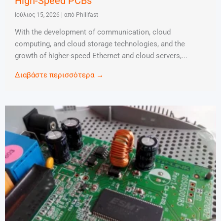
High-Speed PCBs
Ιούλιος 15, 2026
|
από Philifast
With the development of communication, cloud
computing, and cloud storage technologies, and the
growth of higher-speed Ethernet and cloud servers,...
Διαβάστε περισσότερα →