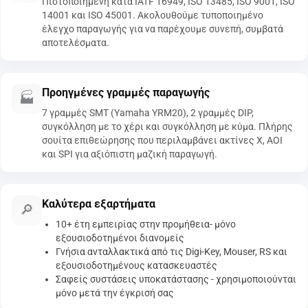
Πιστοποιημένη κατά IATF 16949, ISO 13485, ISO 9001, ISO
14001 και ISO 45001. Ακολουθούμε τυποποιημένο
έλεγχο παραγωγής για να παρέχουμε συνεπή, συμβατά
αποτελέσματα.
Προηγμένες γραμμές παραγωγής
🏭
7 γραμμές SMT (Yamaha YRM20), 2 γραμμές DIP,
συγκόλληση με το χέρι και συγκόλληση με κύμα. Πλήρης
σουίτα επιθεώρησης που περιλαμβάνει ακτίνες Χ, AOI
και SPI για αξιόπιστη μαζική παραγωγή.
Καλύτερα εξαρτήματα
🔎
10+ έτη εμπειρίας στην προμήθεια- μόνο
εξουσιοδοτημένοι διανομείς
Γνήσια ανταλλακτικά από τις Digi-Key, Mouser, RS και
εξουσιοδοτημένους κατασκευαστές
Σαφείς συστάσεις υποκατάστασης - χρησιμοποιούνται
μόνο μετά την έγκρισή σας