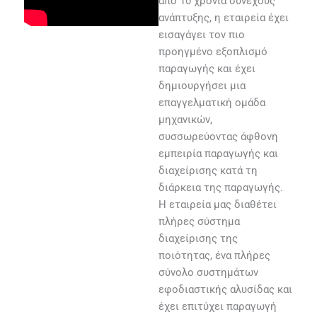
από 10 χρόνια συνεχούς
ανάπτυξης, η εταιρεία έχει
εισαγάγει τον πιο
προηγμένο εξοπλισμό
παραγωγής και έχει
δημιουργήσει μια
επαγγελματική ομάδα
μηχανικών,
συσσωρεύοντας άφθονη
εμπειρία παραγωγής και
διαχείρισης κατά τη
διάρκεια της παραγωγής.
Η εταιρεία μας διαθέτει
πλήρες σύστημα
διαχείρισης της
ποιότητας, ένα πλήρες
σύνολο συστημάτων
εφοδιαστικής αλυσίδας και
έχει επιτύχει παραγωγή