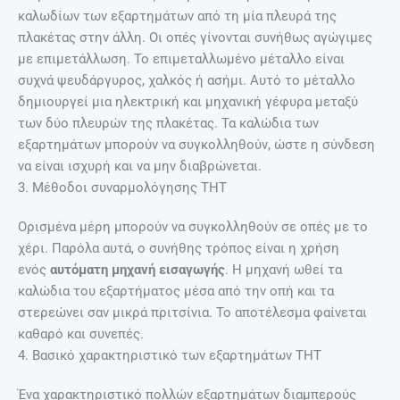
καλωδίων των εξαρτημάτων από τη μία πλευρά της
πλακέτας στην άλλη. Οι οπές γίνονται συνήθως αγώγιμες
με επιμετάλλωση. Το επιμεταλλωμένο μέταλλο είναι
συχνά ψευδάργυρος, χαλκός ή ασήμι. Αυτό το μέταλλο
δημιουργεί μια ηλεκτρική και μηχανική γέφυρα μεταξύ
των δύο πλευρών της πλακέτας. Τα καλώδια των
εξαρτημάτων μπορούν να συγκολληθούν, ώστε η σύνδεση
να είναι ισχυρή και να μην διαβρώνεται.
3. Μέθοδοι συναρμολόγησης THT
Ορισμένα μέρη μπορούν να συγκολληθούν σε οπές με το
χέρι. Παρόλα αυτά, ο συνήθης τρόπος είναι η χρήση
ενός
αυτόματη μηχανή εισαγωγής
. Η μηχανή ωθεί τα
καλώδια του εξαρτήματος μέσα από την οπή και τα
στερεώνει σαν μικρά πριτσίνια. Το αποτέλεσμα φαίνεται
καθαρό και συνεπές.
4. Βασικό χαρακτηριστικό των εξαρτημάτων THT
Ένα χαρακτηριστικό πολλών εξαρτημάτων διαμπερούς