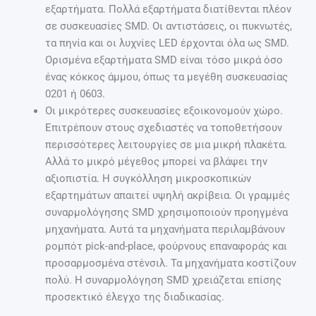
εξαρτήματα. Πολλά εξαρτήματα διατίθενται πλέον
σε συσκευασίες SMD. Οι αντιστάσεις, οι πυκνωτές,
τα πηνία και οι λυχνίες LED έρχονται όλα ως SMD.
Ορισμένα εξαρτήματα SMD είναι τόσο μικρά όσο
ένας κόκκος άμμου, όπως τα μεγέθη συσκευασίας
0201 ή 0603.
Οι μικρότερες συσκευασίες εξοικονομούν χώρο.
Επιτρέπουν στους σχεδιαστές να τοποθετήσουν
περισσότερες λειτουργίες σε μια μικρή πλακέτα.
Αλλά το μικρό μέγεθος μπορεί να βλάψει την
αξιοπιστία. Η συγκόλληση μικροσκοπικών
εξαρτημάτων απαιτεί υψηλή ακρίβεια. Οι γραμμές
συναρμολόγησης SMD χρησιμοποιούν προηγμένα
μηχανήματα. Αυτά τα μηχανήματα περιλαμβάνουν
ρομπότ pick-and-place, φούρνους επαναφοράς και
προσαρμοσμένα στένσιλ. Τα μηχανήματα κοστίζουν
πολύ. Η συναρμολόγηση SMD χρειάζεται επίσης
προσεκτικό έλεγχο της διαδικασίας.