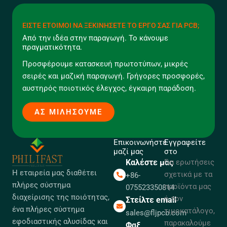
ΕΊΣΤΕ ΈΤΟΙΜΟΙ ΝΑ ΞΕΚΙΝΉΣΕΤΕ ΤΟ ΈΡΓΟ ΣΑΣ ΓΙΑ PCB;
Από την ιδέα στην παραγωγή. Το κάνουμε
πραγματικότητα.
Προσφέρουμε κατασκευή πρωτοτύπων, μικρές
σειρές και μαζική παραγωγή. Γρήγορες προσφορές,
αυστηρός ποιοτικός έλεγχος, έγκαιρη παράδοση.
ΑΣ ΜΙΛΉΣΟΥΜΕ
Επικοινωνήστε
Εγγραφείτε
μαζί μας
στο
Καλέστε μας
Για ερωτήσεις
Η εταιρεία μας διαθέτει
σχετικά με τα
+86-
πλήρες σύστημα
προϊόντα μας
075523350814
διαχείρισης της ποιότητας,
ή τον
Στείλτε email
ένα πλήρες σύστημα
τιμοκατάλογο,
sales@fljpcb.com
εφοδιαστικής αλυσίδας και
παρακαλούμε
Φαξ