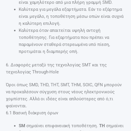
είναι χαμηλότερο από μια πλήρη γραμμή SMD.
Καλύτερα για μεγάλα εξαρτήματα. Εάν το εξάρτημα
είναι μεγάλο, η τοποθέτηση μέσω οπών είναι συχνά
η καλύτερη επιλογή.
Καλύτερα όταν απαιτείται υψηλή αντοχή
τοποθέτησης. Για εξαρτήματα που πρέπει να
παραμένουν σταθερά στερεωμένα υπό πίεση,
προτιμάται η διαμπερής οπή.
6. Διαφορές μεταξύ της τεχνολογίας SMT και της
τεχνολογίας Through-Hole
Όροι όπως SMD, THD, THT, SMT, THM, SOIC, QFN μπορούν
να προκαλέσουν σύγχυση στους νέους ηλεκτρονικούς
χομπίστες. Αλλά οι ιδέες είναι απλούστερες από ό,τι
φαίνονται.
6.1 Βασική διάκριση όρων
SM
σημαίνει επιφανειακή τοποθέτηση.
TH
σημαίνει