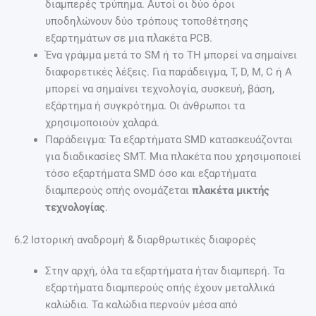
διαμπερές τρύπημα. Αυτοί οι δύο όροι
υποδηλώνουν δύο τρόπους τοποθέτησης
εξαρτημάτων σε μια πλακέτα PCB.
Ένα γράμμα μετά το SM ή το TH μπορεί να σημαίνει
διαφορετικές λέξεις. Για παράδειγμα, T, D, M, C ή A
μπορεί να σημαίνει τεχνολογία, συσκευή, βάση,
εξάρτημα ή συγκρότημα. Οι άνθρωποι τα
χρησιμοποιούν χαλαρά.
Παράδειγμα: Τα εξαρτήματα SMD κατασκευάζονται
για διαδικασίες SMT. Μια πλακέτα που χρησιμοποιεί
τόσο εξαρτήματα SMD όσο και εξαρτήματα
διαμπερούς οπής ονομάζεται
πλακέτα μικτής
τεχνολογίας
.
6.2 Ιστορική αναδρομή & διαρθρωτικές διαφορές
Στην αρχή, όλα τα εξαρτήματα ήταν διαμπερή. Τα
εξαρτήματα διαμπερούς οπής έχουν μεταλλικά
καλώδια. Τα καλώδια περνούν μέσα από