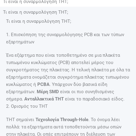
Τι είναι η συναρμολόγηση THT;
Τι είναι η συναρμολόγηση THT;
Τι είναι η συναρμολόγηση THT;
1. Επισκόπηση της συναρμολόγησης PCB και των τύπων
εξαρτημάτων
Ένα εξάρτημα που είναι τοποθετημένο σε μια πλακέτα
τυπωμένου κυκλώματος (PCB) αποτελεί μέρος του
συγκροτήματος της πλακέτας. Η τελική πλακέτα με όλα τα
εξαρτήματα ονομάζεται συγκρότημα πλακέτας τυπωμένου
κυκλώματος ή
PCBA
. Υπάρχουν δύο βασικά είδη
εξαρτημάτων.
Μέρη SMD
είναι οι πιο συνηθισμένες
σήμερα.
Ανταλλακτικά THT
είναι το παραδοσιακό είδος.
2. Ορισμός του THT
THT σημαίνει
Τεχνολογία Through-Hole
. Το όνομα λέει
πολλά: τα εξαρτήματα αυτά τοποθετούνται μέσω οπών
στην πλακέτα. Οι οπές επιτρέπουν τη διέλευση των