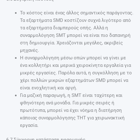
Το κόστος είναι ένας άλλος σημαντικός παράγοντας.
Τα εξαρτήματα SMD κοστίζουν συχνά λιγότερο από
τα εξαρτήματα διαμπερούς οπής. Αλλά η
συναρμολόγηση SMT μπορεί να είναι πιο δαπανηρή
στη δημιουργία. Χρειάζονται μεγάλες, ακριβείς
μηχανές.
Η συναρμολόγηση μέσω οπών μπορεί να γίνει με
ένα κολλητήρι και μερικά χειροκίνητα εργαλεία για
μικρές εργασίες. Παρόλα αυτά, η συγκόλληση με το
χέρι πολλών μικρών εξαρτημάτων SMD μπορεί να
είναι ενοχλητική και αργή.
Για μαζική παραγωγή, η SMT είναι ταχύτερη και
φθηνότερη ανά μονάδα. Για μικρές σειρές ή
πρωτότυπα, μπορεί να έχει νόημα η διατήρηση
κάποιας συναρμολόγησης THT για χειρωνακτική
εργασία.
6.7 Σύγχρονη κατάσταση εφαρμογής