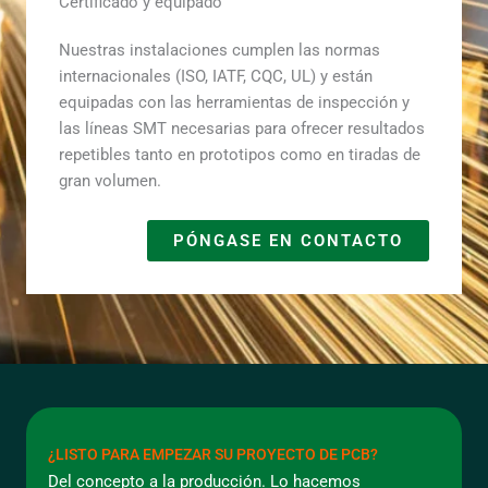
Certificado y equipado
Nuestras instalaciones cumplen las normas
internacionales (ISO, IATF, CQC, UL) y están
equipadas con las herramientas de inspección y
las líneas SMT necesarias para ofrecer resultados
repetibles tanto en prototipos como en tiradas de
gran volumen.
PÓNGASE EN CONTACTO
¿LISTO PARA EMPEZAR SU PROYECTO DE PCB?
Del concepto a la producción. Lo hacemos