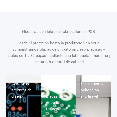
Nuestros servicios de fabricación de PCB
Desde el prototipo hasta la producción en serie,
suministramos placas de circuito impreso precisas y
fiables de 1 a 32 capas mediante una fabricación moderna y
un estricto control de calidad.
Gestión de
Producción
Inspección y
archivos de
completa de
validación
diseño
placas de
multinivel
circuito
impreso