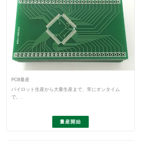
PCB量産
パイロット生産から大量生産まで、常にオンタイム
で。.
量産開始