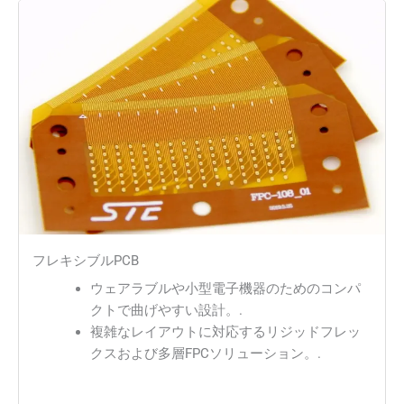
フレキシブルPCB
ウェアラブルや小型電子機器のためのコンパ
クトで曲げやすい設計。.
複雑なレイアウトに対応するリジッドフレッ
クスおよび多層FPCソリューション。.