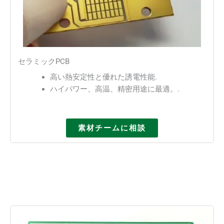
セラミックPCB
高い熱安定性と優れた誘電性能.
ハイパワー、高温、精密用途に最適。.
素材チームに相談