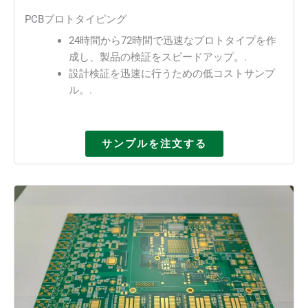
PCBプロトタイピング
24時間から72時間で迅速なプロトタイプを作
成し、製品の検証をスピードアップ。.
設計検証を迅速に行うための低コストサンプ
ル。.
サンプルを注文する