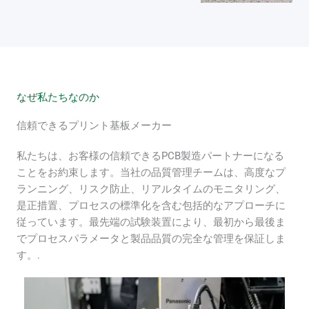
なぜ私たちなのか
信頼できるプリント基板メーカー
私たちは、お客様の信頼できるPCB製造パートナーになる
ことをお約束します。当社の品質管理チームは、高度なプ
ランニング、リスク防止、リアルタイムのモニタリング、
是正措置、プロセスの標準化を含む包括的なアプローチに
従っています。最先端の試験装置により、最初から最後ま
でプロセスパラメータと製品品質の完全な管理を保証しま
す。.