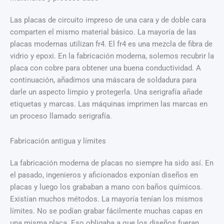
Las placas de circuito impreso de una cara y de doble cara
comparten el mismo material básico. La mayoría de las
placas modernas utilizan fr4. El fr4 es una mezcla de fibra de
vidrio y epoxi. En la fabricación moderna, solemos recubrir la
placa con cobre para obtener una buena conductividad. A
continuación, añadimos una máscara de soldadura para
darle un aspecto limpio y protegerla. Una serigrafía añade
etiquetas y marcas. Las máquinas imprimen las marcas en
un proceso llamado serigrafía.
Fabricación antigua y límites
La fabricación moderna de placas no siempre ha sido así. En
el pasado, ingenieros y aficionados exponían diseños en
placas y luego los grababan a mano con baños químicos.
Existían muchos métodos. La mayoría tenían los mismos
límites. No se podían grabar fácilmente muchas capas en
una misma placa. Eso obligaba a que los diseños fueran