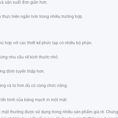
 và sản xuất đơn giản hơn.
n thực hiện ngắn hơn trong nhiều trường hợp.
ù hợp với các thiết kế phức tạp có nhiều bộ phận.
ứng nhu cầu về kích thước nhỏ.
ng định tuyến thấp hơn.
ặng và to hơn dù có cùng chức năng.
iển hình của bảng mạch in một mặt
mặt thường được sử dụng trong nhiều sản phẩm giá rẻ. Chúng x