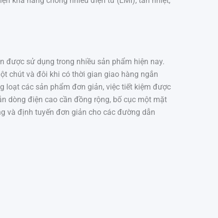
ện khả năng chống nhiễu điện từ (EMI), tản nhiệt,
ẫn được sử dụng trong nhiều sản phẩm hiện nay.
t chút và đôi khi có thời gian giao hàng ngắn
àng loạt các sản phẩm đơn giản, việc tiết kiệm được
dẫn dòng điện cao cần đồng rộng, bố cục một mặt
ng và định tuyến đơn giản cho các đường dẫn