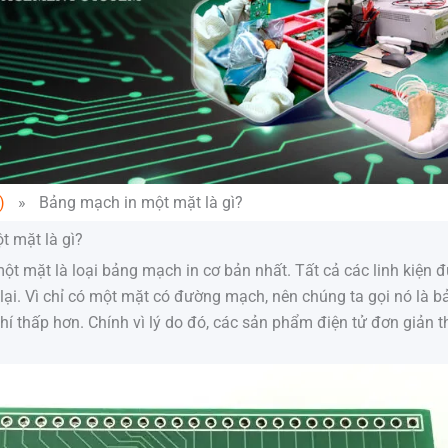
)
»
Bảng mạch in một mặt là gì?
 mặt là gì?
t mặt là loại bảng mạch in cơ bản nhất. Tất cả các linh kiện 
lại. Vì chỉ có một mặt có đường mạch, nên chúng ta gọi nó là
phí thấp hơn. Chính vì lý do đó, các sản phẩm điện tử đơn giả