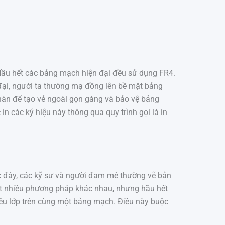
Hầu hết các bảng mạch hiện đại đều sử dụng FR4.
 đại, người ta thường mạ đồng lên bề mặt bảng
àn để tạo vẻ ngoài gọn gàng và bảo vệ bảng
 các ký hiệu này thông qua quy trình gọi là in
c đây, các kỹ sư và người đam mê thường vẽ bản
rất nhiều phương pháp khác nhau, nhưng hầu hết
ều lớp trên cùng một bảng mạch. Điều này buộc