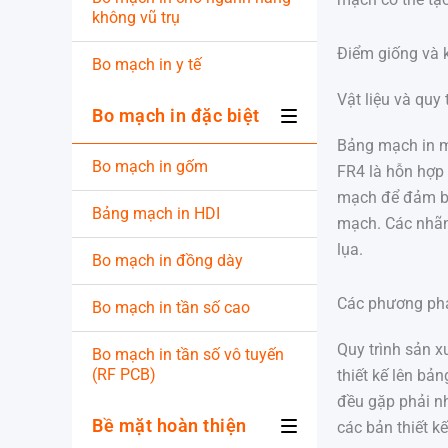
không vũ trụ
Điểm giống và 
Bo mạch in y tế
Vật liệu và quy 
Bo mạch in đặc biệt
Bảng mạch in m
Bo mạch in gốm
FR4 là hỗn hợp 
mạch để đảm bả
Bảng mạch in HDI
mạch. Các nhãn 
lụa.
Bo mạch in đồng dày
Các phương phá
Bo mạch in tần số cao
Quy trình sản 
Bo mạch in tần số vô tuyến
(RF PCB)
thiết kế lên bả
đều gặp phải n
Bề mặt hoàn thiện
các bản thiết k