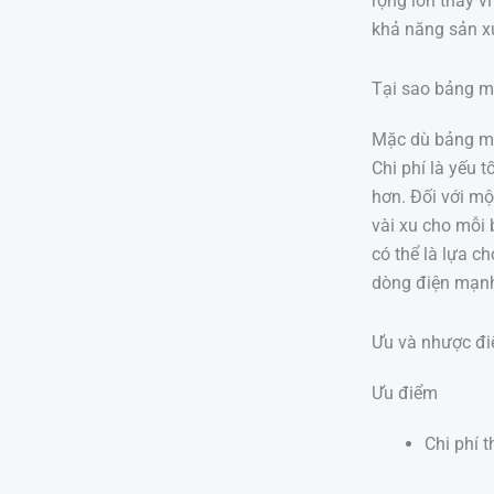
rộng lớn thay v
khả năng sản xu
Tại sao bảng m
Mặc dù bảng mạ
Chi phí là yếu 
hơn. Đối với mộ
vài xu cho mỗi 
có thể là lựa 
dòng điện mạn
Ưu và nhược đ
Ưu điểm
Chi phí 