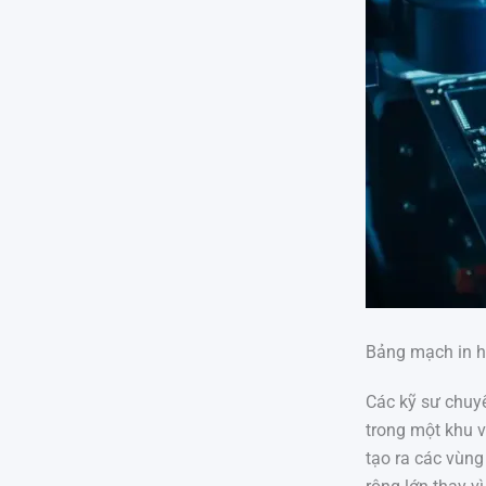
Bảng mạch in h
Các kỹ sư chuyể
trong một khu 
tạo ra các vùng