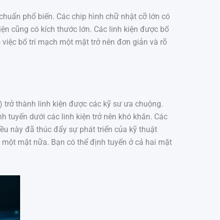
 chuẩn phổ biến. Các chip hình chữ nhật cỡ lớn có
điện cũng có kích thước lớn. Các linh kiện được bố
o việc bố trí mạch một mặt trở nên đơn giản và rõ
) trở thành linh kiện được các kỹ sư ưa chuộng.
nh tuyến dưới các linh kiện trở nên khó khăn. Các
 này đã thúc đẩy sự phát triển của kỹ thuật
g một mặt nữa. Bạn có thể định tuyến ở cả hai mặt