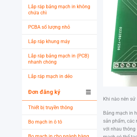
Lắp ráp bảng mạch in không
chứa chì
PCBA số lượng nhỏ
Lắp ráp khung máy
Lắp ráp bảng mạch in (PCB)
nhanh chóng
Lắp ráp mạch in dẻo
Đơn đăng ký
Khi nào nên sử
Thiết bị truyền thông
Bảng mạch in h
sản phẩm, các n
Bo mạch in ô tô
với nhau thông 
Bo mạch in cho ngành hàng
mạch có thể tạ