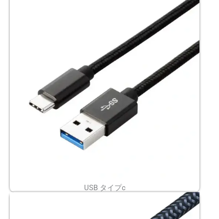
USB タイプc