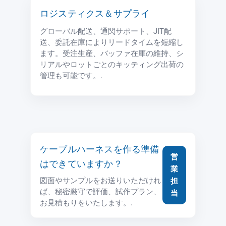
ロジスティクス＆サプライ
グローバル配送、通関サポート、JIT配
送、委託在庫によりリードタイムを短縮し
ます。受注生産、バッファ在庫の維持、シ
リアルやロットごとのキッティング出荷の
管理も可能です。.
ケーブルハーネスを作る準備
営
はできていますか？
業
図面やサンプルをお送りいただけれ
担
ば、秘密厳守で評価、試作プラン、
当
お見積もりをいたします。.