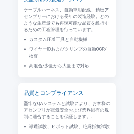
ケーブルハーネス、自動車用配線、精密ア
センブリーにおける長年の製造経験。どの
ような生産量でも再現可能な品質を維持す
るための工程管理を行っています。.
カスタム圧着工具と自動機械
ワイヤーIDおよびクリンプの自動OCR/
検査
高混合/少量から大量まで対応
品質とコンプライアンス
堅牢なQAシステムと試験により、お客様の
アセンブリが電気安全および業界固有の規
制に適合することを保証します。.
導通試験、ヒポット試験、絶縁抵抗試験