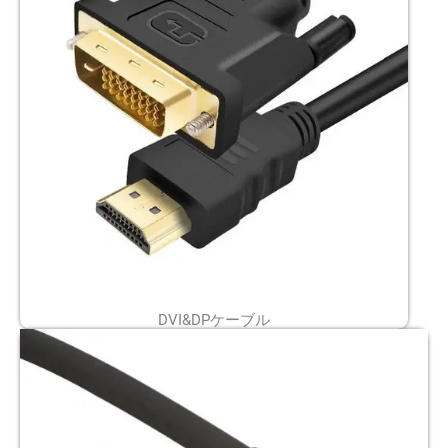
DVI&DPケーブル