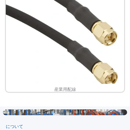
産業用配線
について