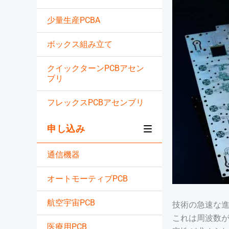
少量生産PCBA
ボックス組み立て
クイックターンPCBアセン
ブリ
フレックスPCBアセンブリ
申し込み
通信機器
オートモーティブPCB
航空宇宙PCB
技術の急速な進
これは周波数
医療用PCB