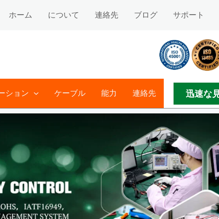
ホーム
について
連絡先
ブログ
サポート
迅速な
ーション
ケーブル
能力
連絡先