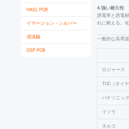
4.強い耐久性
HASL PCB
誘電率と誘電
れに耐える。化
イマージョン・シルバー
浸漬錫
一般的な高周波
OSP PCB
ロジャース
TUC（タイヤ
パナソニッ
イソラ
ネルコ