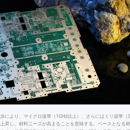
歩により、マイクロ波帯（1GHz以上）、さらにはミリ波帯（3
が上昇し、材料ニーズが高まることを意味する。ベースとなる