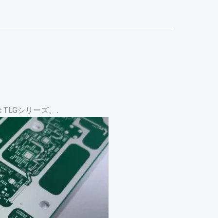
nic TLGシリーズ。.