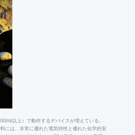
0GHz以上）で動作するデバイスが増えている。
材料には、非常に優れた電気特性と優れた化学的安