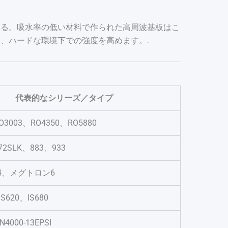
める。吸水率の低い材料で作られた高周波基板はこ
、ハードな環境下での強度を高めます。.
代表的なシリーズ／タイプ
O3003、RO4350、RO5880
72SLK、883、933
4、メグトロン6
S620、IS680
N4000-13EPSI