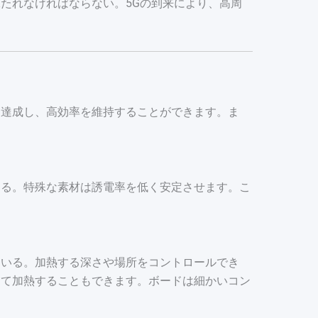
たれなければならない。5Gの到来により、高周
を達成し、高効率を維持することができます。ま
なる。特殊な素材は誘電率を低く安定させます。こ
ている。加熱する深さや場所をコントロールでき
して加熱することもできます。ボードは細かいコン