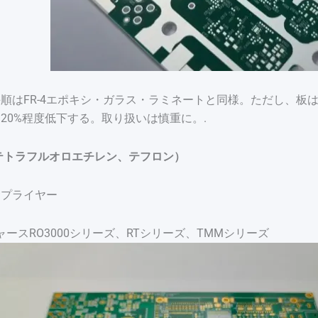
順はFR-4エポキシ・ガラス・ラミネートと同様。ただし、板
20%程度低下する。取り扱いは慎重に。.
ポリテトラフルオロエチレン、テフロン）
サプライヤー
ャースRO3000シリーズ、RTシリーズ、TMMシリーズ