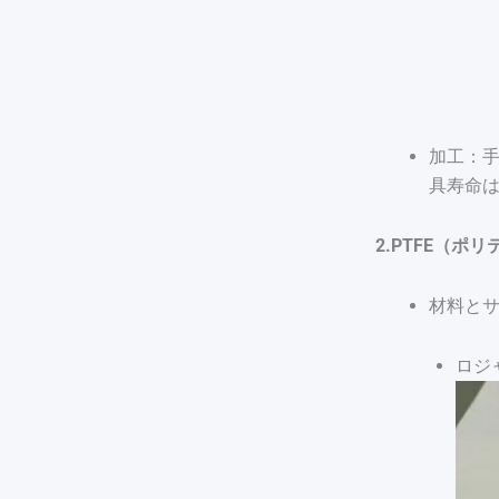
加工：手
具寿命は
2.PTFE（
材料と
ロジ