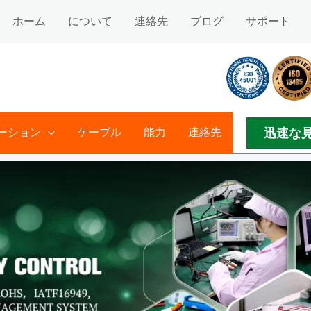
ホーム
について
連絡先
ブログ
サポート
迅速な
ーション
ケーブル
能力
連絡先