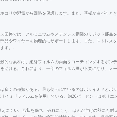
はホコリや湿気から回路を保護します。また、基板が曲がると
クス回路では、アルミニウムやステンレス鋼製のリジッド部品
。部品やワイヤーを物理的にサポートします。また、ストレス
ます。.
一般的な素材は、絶縁フィルムの両面をコーティングするボン
合を助ける。これにより、一部のフィルム層が不要になり、メ
には多くの種類がある。最も使われているのはポリイミドとポ
ポリイミドフィルムを使用している。約20パーセントはポリエ
燃えにくい。形状を保ち、破れにくく、はんだ付けの熱にも耐え