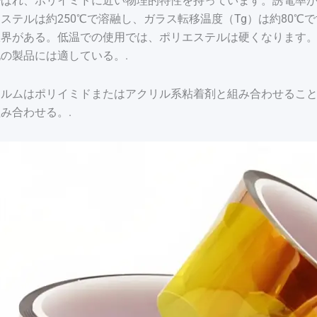
呼ばれ、ポリイミドに近い物理的特性を持っています。誘電率
ステルは約250℃で溶融し、ガラス転移温度（Tg）は約80
限界がある。低温での使用では、ポリエステルは硬くなります
の製品には適している。.
ィルムはポリイミドまたはアクリル系粘着剤と組み合わせるこ
み合わせる。.