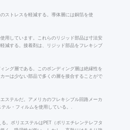
きのストレスを軽減する。導体層には銅箔を使
を使用しています。これらのリジッド部品は寸法安
を軽減する。接着剤は、リジッド部品をフレキシブ
ディング層である。このボンディング層は絶縁性を
ーカーは少ない部品で多くの層を接合することがで
リエステルだ。アメリカのフレキシブル回路メーカ
ステル・フィルムを使用している。.
る。ポリエステルはPET（ポリエチレンテレフタ