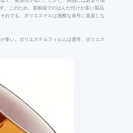
が低く、吸湿性が低い。しかし、高熱にはあまり強
℃です。このため、基板端でのはんだ付けが多い製品
。それでも、ポリエステルは過酷な条件に直面しな
とが多い。ポリエステルフィルムは通常、ポリエス