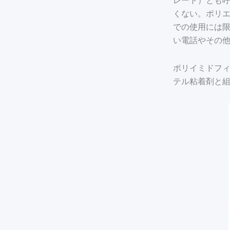
レート）とも
くない。ポリエ
での使用には
い電話やその他
ポリイミドフ
テル粘着剤と組