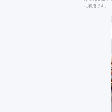
に有用です。.