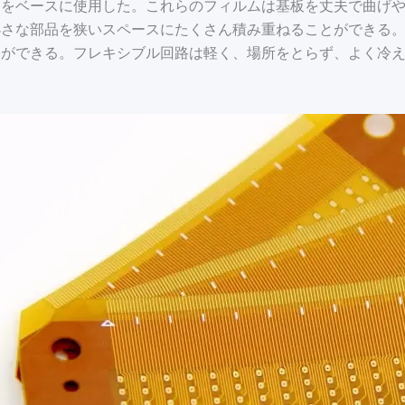
ムをベースに使用した。これらのフィルムは基板を丈夫で曲げ
小さな部品を狭いスペースにたくさん積み重ねることができる
路ができる。フレキシブル回路は軽く、場所をとらず、よく冷