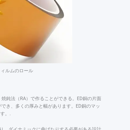
フィルムのロール
焼鈍法（RA）で作ることができる。ED銅の片面
ができ、多くの厚みと幅があります。ED銅のマッ
す。.
たり、ダイナミックに曲げたりする必要がある設計