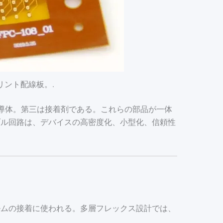
ント配線板。.
導体。第三は接着剤である。これらの部品が一体
ブル回路は、デバイスの高密度化、小型化、信頼性
ルムの接着に使われる。多層フレックス設計では、