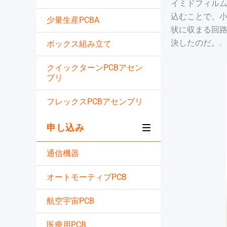
イミドフィル
込むことで、
少量生産PCBA
状に収まる回
決したのだ。.
ボックス組み立て
クイックターンPCBアセン
ブリ
フレックスPCBアセンブリ
申し込み
通信機器
オートモーティブPCB
航空宇宙PCB
医療用PCB