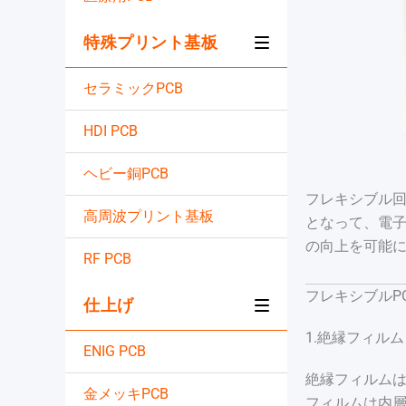
特殊プリント基板
セラミックPCB
HDI PCB
ヘビー銅PCB
フレキシブル
高周波プリント基板
となって、電
の向上を可能に
RF PCB
フレキシブルP
仕上げ
1.絶縁フィルム
ENIG PCB
絶縁フィルム
金メッキPCB
フィルムは内層