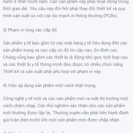
hành ít nhất mười năm. Các sản phẩm này phải hoạt động trong
thời gian dài. Yêu cầu này đòi hỏi phải thay đổi thiết kế và quy
trình sản xuất so với các bo mạch in thông thường (PCBs).
3) Phạm vi rộng các cấp độ
Sản phẩm y tế bao gồm từ các mặt hàng y tế tiêu dùng đến các
sản phẩm trung và cao cấp có độ tin cậy cao, ổn định cao.
Chúng cũng bao gồm các thiết bị di động nhỏ gọn, tích hợp cao
và các thiết bị y tế thông minh đeo được có nhiều chức năng.
Thiết kế và sản xuất phải phù hợp với phạm vi này.
4) Việc áp dụng sản phẩm một cách thận trọng
Công nghệ y tế mới và các sản phẩm mới ra mắt thị trường một
cách chậm chạp. Các thử nghiệm xác nhận cho các sản phẩm
mới thường được lặp lại. Thường xuyên cần phải tiến hành đánh
giá toàn diện trước khi một sản phẩm mới được chấp nhận.