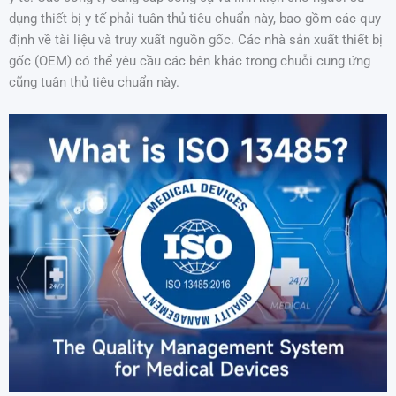
dụng thiết bị y tế phải tuân thủ tiêu chuẩn này, bao gồm các quy
định về tài liệu và truy xuất nguồn gốc. Các nhà sản xuất thiết bị
gốc (OEM) có thể yêu cầu các bên khác trong chuỗi cung ứng
cũng tuân thủ tiêu chuẩn này.