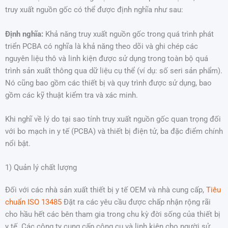
truy xuất nguồn gốc có thể được định nghĩa như sau:
Định nghĩa:
Khả năng truy xuất nguồn gốc trong quá trình phát
triển PCBA có nghĩa là khả năng theo dõi và ghi chép các
nguyên liệu thô và linh kiện được sử dụng trong toàn bộ quá
trình sản xuất thông qua dữ liệu cụ thể (ví dụ: số seri sản phẩm).
Nó cũng bao gồm các thiết bị và quy trình được sử dụng, bao
gồm các kỹ thuật kiểm tra và xác minh.
Khi nghĩ về lý do tại sao tính truy xuất nguồn gốc quan trọng đối
với bo mạch in y tế (PCBA) và thiết bị điện tử, ba đặc điểm chính
nổi bật.
1) Quản lý chất lượng
Đối với các nhà sản xuất thiết bị y tế OEM và nhà cung cấp,
Tiêu
chuẩn ISO 13485
Đặt ra các yêu cầu được chấp nhận rộng rãi
cho hầu hết các bên tham gia trong chu kỳ đời sống của thiết bị
y tế. Các công ty cung cấp công cụ và linh kiện cho người sử