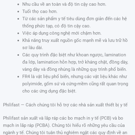
Nhu cầu về an toàn và độ tin cậy cao hơn.
Tuổi thọ cao hơn.
Từ các sản phẩm y tế tiêu dùng đơn giản đến các hệ
thống phức tạp, có độ tin cậy cao.
Việc áp dụng công nghệ mới chậm hơn.
Khả năng truy xuất nguồn gốc mạnh mẽ và lưu trữ hồ
sơ lâu dài.
Các quy trình đặc biệt như khoan ngược, lamination
đa lớp, lamination hỗn hợp, trở kháng chặt, đồng dày,
vàng dày và đồng nhúng là những quy trình phổ biến.
FR4 là vật liệu phổ biến, nhưng các vật liệu khác như
polyimide, gốm sứ và cứng-mềm cũng rất quan trọng
cho các ứng dụng đặc biệt.
Philifast — Cách chúng tôi hỗ trợ các nhà sản xuất thiết bị y tế
Philifast sản xuất và lắp ráp các bo mạch in y tế (PCB) và bo
mạch in lắp ráp (PCBA). Chúng tôi hiểu rõ những yêu cầu của
ngành y tế. Chúng tôi tuân thủ nghiêm ngặt các quy định về an