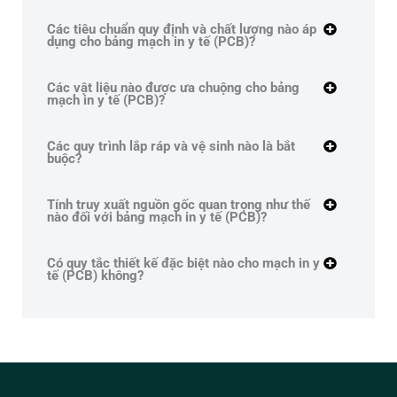
Các tiêu chuẩn quy định và chất lượng nào áp
dụng cho bảng mạch in y tế (PCB)?
Các vật liệu nào được ưa chuộng cho bảng
mạch in y tế (PCB)?
Các quy trình lắp ráp và vệ sinh nào là bắt
buộc?
Tính truy xuất nguồn gốc quan trọng như thế
nào đối với bảng mạch in y tế (PCB)?
Có quy tắc thiết kế đặc biệt nào cho mạch in y
tế (PCB) không?