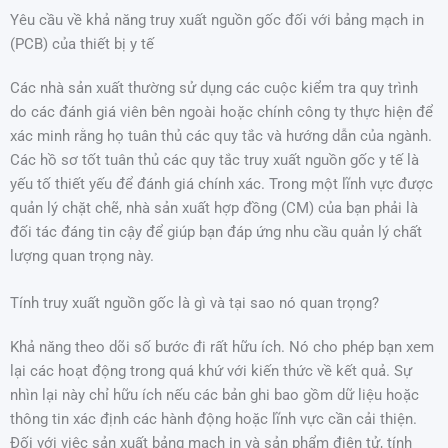
Yêu cầu về khả năng truy xuất nguồn gốc đối với bảng mạch in
(PCB) của thiết bị y tế
Các nhà sản xuất thường sử dụng các cuộc kiểm tra quy trình
do các đánh giá viên bên ngoài hoặc chính công ty thực hiện để
xác minh rằng họ tuân thủ các quy tắc và hướng dẫn của ngành.
Các hồ sơ tốt tuân thủ các quy tắc truy xuất nguồn gốc y tế là
yếu tố thiết yếu để đánh giá chính xác. Trong một lĩnh vực được
quản lý chặt chẽ, nhà sản xuất hợp đồng (CM) của bạn phải là
đối tác đáng tin cậy để giúp bạn đáp ứng nhu cầu quản lý chất
lượng quan trọng này.
Tính truy xuất nguồn gốc là gì và tại sao nó quan trọng?
Khả năng theo dõi số bước đi rất hữu ích. Nó cho phép bạn xem
lại các hoạt động trong quá khứ với kiến thức về kết quả. Sự
nhìn lại này chỉ hữu ích nếu các bản ghi bao gồm dữ liệu hoặc
thông tin xác định các hành động hoặc lĩnh vực cần cải thiện.
Đối với việc sản xuất bảng mạch in và sản phẩm điện tử, tính