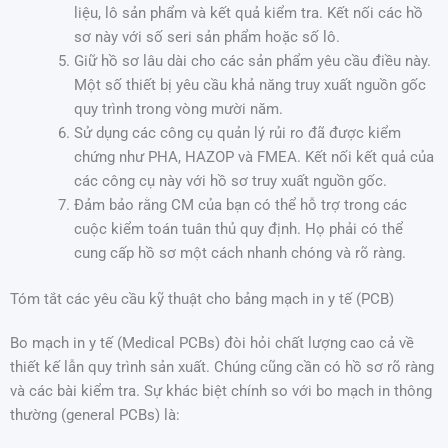
liệu, lô sản phẩm và kết quả kiểm tra. Kết nối các hồ
sơ này với số seri sản phẩm hoặc số lô.
Giữ hồ sơ lâu dài cho các sản phẩm yêu cầu điều này.
Một số thiết bị yêu cầu khả năng truy xuất nguồn gốc
quy trình trong vòng mười năm.
Sử dụng các công cụ quản lý rủi ro đã được kiểm
chứng như PHA, HAZOP và FMEA. Kết nối kết quả của
các công cụ này với hồ sơ truy xuất nguồn gốc.
Đảm bảo rằng CM của bạn có thể hỗ trợ trong các
cuộc kiểm toán tuân thủ quy định. Họ phải có thể
cung cấp hồ sơ một cách nhanh chóng và rõ ràng.
Tóm tắt các yêu cầu kỹ thuật cho bảng mạch in y tế (PCB)
Bo mạch in y tế (Medical PCBs) đòi hỏi chất lượng cao cả về
thiết kế lẫn quy trình sản xuất. Chúng cũng cần có hồ sơ rõ ràng
và các bài kiểm tra. Sự khác biệt chính so với bo mạch in thông
thường (general PCBs) là: