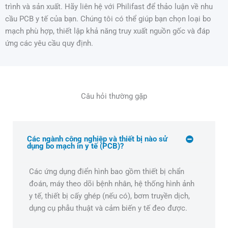
trình và sản xuất. Hãy liên hệ với Philifast để thảo luận về nhu
cầu PCB y tế của bạn. Chúng tôi có thể giúp bạn chọn loại bo
mạch phù hợp, thiết lập khả năng truy xuất nguồn gốc và đáp
ứng các yêu cầu quy định.
Câu hỏi thường gặp
Các ngành công nghiệp và thiết bị nào sử
dụng bo mạch in y tế (PCB)?
Các ứng dụng điển hình bao gồm thiết bị chẩn
đoán, máy theo dõi bệnh nhân, hệ thống hình ảnh
y tế, thiết bị cấy ghép (nếu có), bơm truyền dịch,
dụng cụ phẫu thuật và cảm biến y tế đeo được.