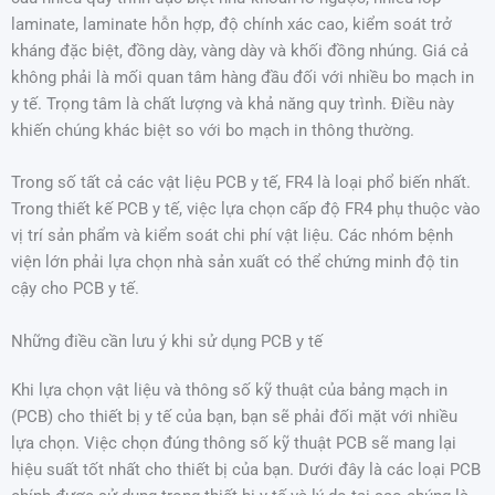
laminate, laminate hỗn hợp, độ chính xác cao, kiểm soát trở
kháng đặc biệt, đồng dày, vàng dày và khối đồng nhúng. Giá cả
không phải là mối quan tâm hàng đầu đối với nhiều bo mạch in
y tế. Trọng tâm là chất lượng và khả năng quy trình. Điều này
khiến chúng khác biệt so với bo mạch in thông thường.
Trong số tất cả các vật liệu PCB y tế, FR4 là loại phổ biến nhất.
Trong thiết kế PCB y tế, việc lựa chọn cấp độ FR4 phụ thuộc vào
vị trí sản phẩm và kiểm soát chi phí vật liệu. Các nhóm bệnh
viện lớn phải lựa chọn nhà sản xuất có thể chứng minh độ tin
cậy cho PCB y tế.
Những điều cần lưu ý khi sử dụng PCB y tế
Khi lựa chọn vật liệu và thông số kỹ thuật của bảng mạch in
(PCB) cho thiết bị y tế của bạn, bạn sẽ phải đối mặt với nhiều
lựa chọn. Việc chọn đúng thông số kỹ thuật PCB sẽ mang lại
hiệu suất tốt nhất cho thiết bị của bạn. Dưới đây là các loại PCB