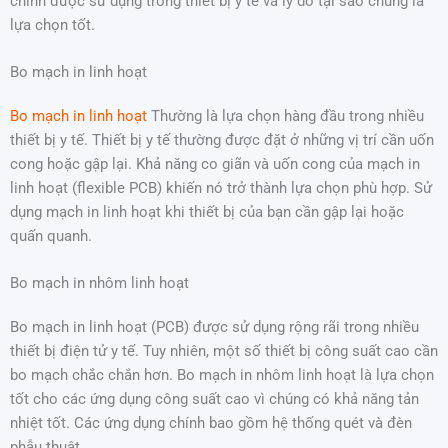
chính được sử dụng trong thiết bị y tế và lý do tại sao chúng là
lựa chọn tốt.
Bo mạch in linh hoạt
Bo mạch in linh hoạt
Thường là lựa chọn hàng đầu trong nhiều
thiết bị y tế. Thiết bị y tế thường được đặt ở những vị trí cần uốn
cong hoặc gập lại. Khả năng co giãn và uốn cong của mạch in
linh hoạt (flexible PCB) khiến nó trở thành lựa chọn phù hợp. Sử
dụng mạch in linh hoạt khi thiết bị của bạn cần gập lại hoặc
quấn quanh.
Bo mạch in nhôm linh hoạt
Bo mạch in linh hoạt (PCB) được sử dụng rộng rãi trong nhiều
thiết bị điện tử y tế. Tuy nhiên, một số thiết bị công suất cao cần
bo mạch chắc chắn hơn. Bo mạch in nhôm linh hoạt là lựa chọn
tốt cho các ứng dụng công suất cao vì chúng có khả năng tản
nhiệt tốt. Các ứng dụng chính bao gồm hệ thống quét và đèn
phẫu thuật.