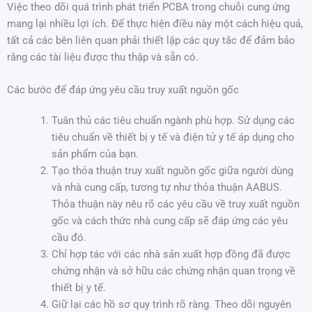
Việc theo dõi quá trình phát triển PCBA trong chuỗi cung ứng
mang lại nhiều lợi ích. Để thực hiện điều này một cách hiệu quả,
tất cả các bên liên quan phải thiết lập các quy tắc để đảm bảo
rằng các tài liệu được thu thập và sẵn có.
Các bước để đáp ứng yêu cầu truy xuất nguồn gốc
Tuân thủ các tiêu chuẩn ngành phù hợp. Sử dụng các
tiêu chuẩn về thiết bị y tế và điện tử y tế áp dụng cho
sản phẩm của bạn.
Tạo thỏa thuận truy xuất nguồn gốc giữa người dùng
và nhà cung cấp, tương tự như thỏa thuận AABUS.
Thỏa thuận này nêu rõ các yêu cầu về truy xuất nguồn
gốc và cách thức nhà cung cấp sẽ đáp ứng các yêu
cầu đó.
Chỉ hợp tác với các nhà sản xuất hợp đồng đã được
chứng nhận và sở hữu các chứng nhận quan trọng về
thiết bị y tế.
Giữ lại các hồ sơ quy trình rõ ràng. Theo dõi nguyên