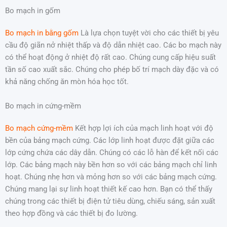
Bo mạch in gốm
Bo mạch in bằng gốm
Là lựa chọn tuyệt vời cho các thiết bị yêu
cầu độ giãn nở nhiệt thấp và độ dẫn nhiệt cao. Các bo mạch này
có thể hoạt động ở nhiệt độ rất cao. Chúng cung cấp hiệu suất
tần số cao xuất sắc. Chúng cho phép bố trí mạch dày đặc và có
khả năng chống ăn mòn hóa học tốt.
Bo mạch in cứng-mềm
Bo mạch cứng-mềm
Kết hợp lợi ích của mạch linh hoạt với độ
bền của bảng mạch cứng. Các lớp linh hoạt được đặt giữa các
lớp cứng chứa các dây dẫn. Chúng có các lỗ hàn để kết nối các
lớp. Các bảng mạch này bền hơn so với các bảng mạch chỉ linh
hoạt. Chúng nhẹ hơn và mỏng hơn so với các bảng mạch cứng.
Chúng mang lại sự linh hoạt thiết kế cao hơn. Bạn có thể thấy
chúng trong các thiết bị điện tử tiêu dùng, chiếu sáng, sản xuất
theo hợp đồng và các thiết bị đo lường.