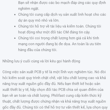
Bạn sẽ nhận được các bo mạch đáp ứng các quy định
nghiêm ngặt.
Chúng tôi cung cấp dịch vụ sản xuất linh hoạt cho các
dự án quy mô nhỏ và lớn.
Chúng tôi hỗ trợ về tài liệu và kiểm toán. Chúng tôi
hoạt động như một đối tác CM đáng tin cậy.
Chúng tôi coi trọng chất lượng hơn giá cả khi tính
mạng con người đang bị đe dọa. An toàn là ưu tiên
hàng đầu của chúng tôi.
Những lưu ý cuối cùng và lời kêu gọi hành động
Công việc sản xuất PCB y tế là một lĩnh vực nghiêm túc. Nó đòi
hỏi kiểm soát quy trình chặt chẽ, vật liệu chất lượng cao và khả
năng truy xuất nguồn gốc đầy đủ. Nếu bạn thiết kế hoặc sản
xuất thiết bị y tế, hãy chọn đối tác PCB chia sẻ quan điểm của
bạn về an toàn và chất lượng. Philifast cung cấp kiến thức kỹ
thuật, chất lượng được chứng nhận và khả năng truy xuất nguồn
gốc đầy đủ. Chúng tôi có thể hỗ trợ tư vấn thiết kế, lựa chọn quy