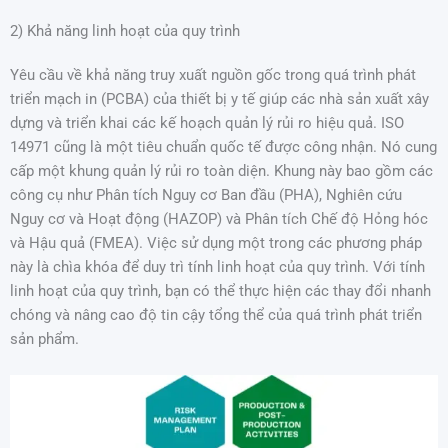
2) Khả năng linh hoạt của quy trình
Yêu cầu về khả năng truy xuất nguồn gốc trong quá trình phát
triển mạch in (PCBA) của thiết bị y tế giúp các nhà sản xuất xây
dựng và triển khai các kế hoạch quản lý rủi ro hiệu quả. ISO
14971 cũng là một tiêu chuẩn quốc tế được công nhận. Nó cung
cấp một khung quản lý rủi ro toàn diện. Khung này bao gồm các
công cụ như Phân tích Nguy cơ Ban đầu (PHA), Nghiên cứu
Nguy cơ và Hoạt động (HAZOP) và Phân tích Chế độ Hỏng hóc
và Hậu quả (FMEA). Việc sử dụng một trong các phương pháp
này là chìa khóa để duy trì tính linh hoạt của quy trình. Với tính
linh hoạt của quy trình, bạn có thể thực hiện các thay đổi nhanh
chóng và nâng cao độ tin cậy tổng thể của quá trình phát triển
sản phẩm.