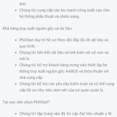
ảnh.
Chúng tôi cung cấp các bo mạch công suất cao cho
hệ thống phẫu thuật và chiếu sáng.
Khả năng truy xuất nguồn gốc và tài liệu
Philifast duy trì hồ sơ theo dõi đầy đủ về vật liệu và
quy trình.
Chúng tôi liên kết vật liệu và linh kiện với số seri và
mã lô.
Chúng tôi hỗ trợ khách hàng trong việc thiết lập hệ
thống truy xuất nguồn gốc AABUS và thỏa thuận với
nhà cung cấp.
Chúng tôi hỗ trợ các yêu cầu kiểm toán và có thể cung
cấp hồ sơ cho việc xem xét của cơ quan quản lý.
Tại sao nên chọn Philifast?
Chúng tôi tập trung vào độ tin cậy đạt tiêu chuẩn y tế.