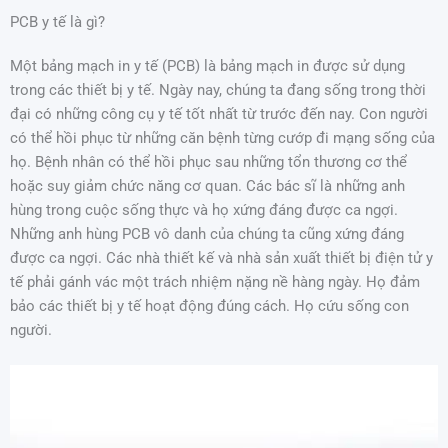
Nhảy
PCB y tế là gì?
tới
nội
Một bảng mạch in y tế (PCB) là bảng mạch in được sử dụng
dung
trong các thiết bị y tế. Ngày nay, chúng ta đang sống trong thời
đại có những công cụ y tế tốt nhất từ trước đến nay. Con người
có thể hồi phục từ những căn bệnh từng cướp đi mạng sống của
họ. Bệnh nhân có thể hồi phục sau những tổn thương cơ thể
hoặc suy giảm chức năng cơ quan. Các bác sĩ là những anh
hùng trong cuộc sống thực và họ xứng đáng được ca ngợi.
Những anh hùng PCB vô danh của chúng ta cũng xứng đáng
được ca ngợi. Các nhà thiết kế và nhà sản xuất thiết bị điện tử y
tế phải gánh vác một trách nhiệm nặng nề hàng ngày. Họ đảm
bảo các thiết bị y tế hoạt động đúng cách. Họ cứu sống con
người.