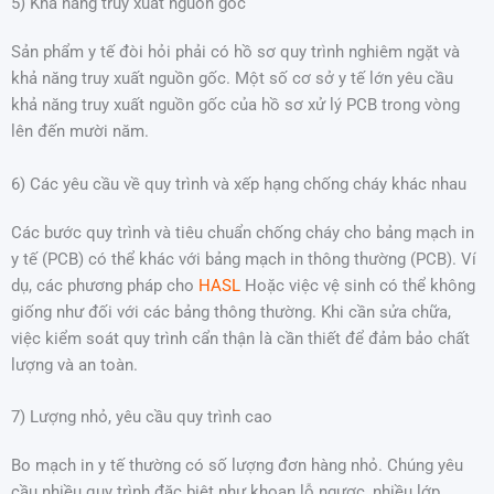
5) Khả năng truy xuất nguồn gốc
Sản phẩm y tế đòi hỏi phải có hồ sơ quy trình nghiêm ngặt và
khả năng truy xuất nguồn gốc. Một số cơ sở y tế lớn yêu cầu
khả năng truy xuất nguồn gốc của hồ sơ xử lý PCB trong vòng
lên đến mười năm.
6) Các yêu cầu về quy trình và xếp hạng chống cháy khác nhau
Các bước quy trình và tiêu chuẩn chống cháy cho bảng mạch in
y tế (PCB) có thể khác với bảng mạch in thông thường (PCB). Ví
dụ, các phương pháp cho
HASL
Hoặc việc vệ sinh có thể không
giống như đối với các bảng thông thường. Khi cần sửa chữa,
việc kiểm soát quy trình cẩn thận là cần thiết để đảm bảo chất
lượng và an toàn.
7) Lượng nhỏ, yêu cầu quy trình cao
Bo mạch in y tế thường có số lượng đơn hàng nhỏ. Chúng yêu
cầu nhiều quy trình đặc biệt như khoan lỗ ngược, nhiều lớp